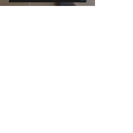
Contatti
Nome
Email
Oggetto
Messaggio