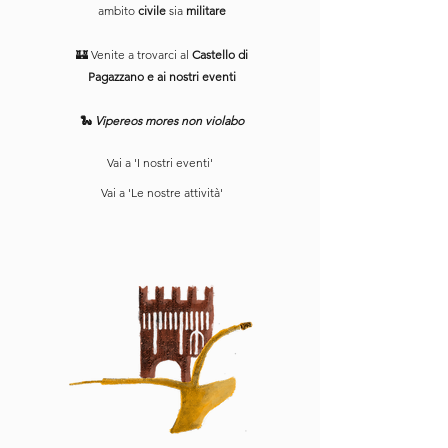
ambito
civile
sia
militare
🏰 Venite a trovarci al
Castello di
Pagazzano e ai nostri eventi
🐍
Vipereos mores non violabo
Vai a 'I nostri eventi'
Vai a 'Le nostre attività'