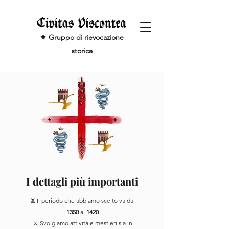
⚜️ Gruppo di rievocazione
storica
I dettagli più importanti
⏳ Il periodo che abbiamo scelto va dal
1350
al
1420
⚔️ Svolgiamo attività e mestieri sia in