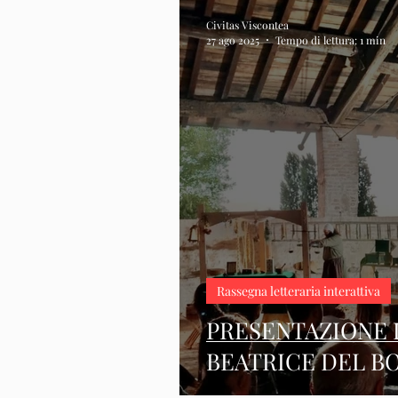
Civitas Viscontea
27 ago 2025
Tempo di lettura: 1 min
Rassegna letteraria interattiva
PRESENTAZIONE 
BEATRICE DEL B