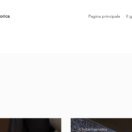
orica
Pagina principale
Il 
Civitas Viscontea