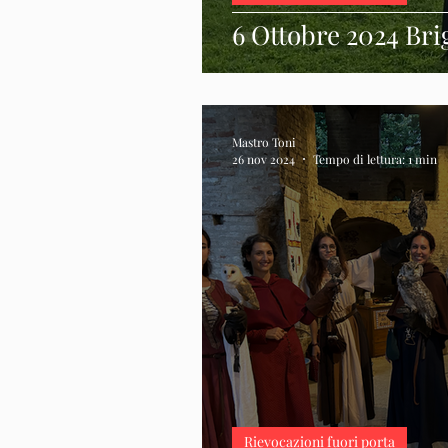
6 Ottobre 2024 Br
Mastro Toni
26 nov 2024
Tempo di lettura: 1 min
Rievocazioni fuori porta