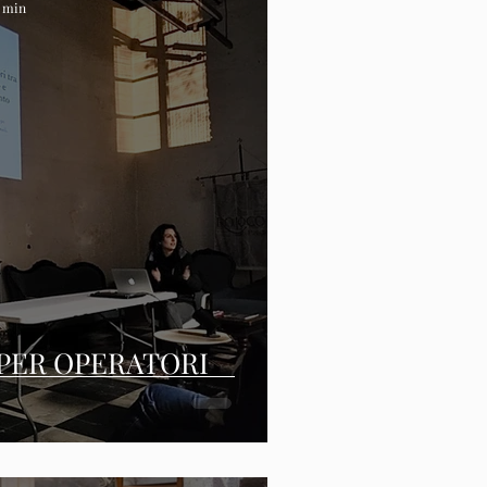
1 min
PER OPERATORI