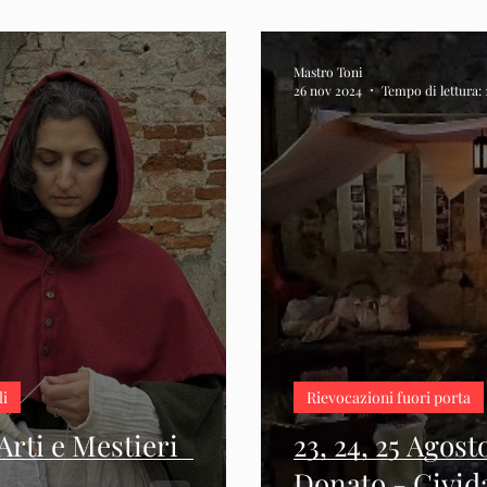
Mastro Toni
26 nov 2024
Tempo di lettura:
li
Rievocazioni fuori porta
rti e Mestieri
23, 24, 25 Agost
Donato - Civida