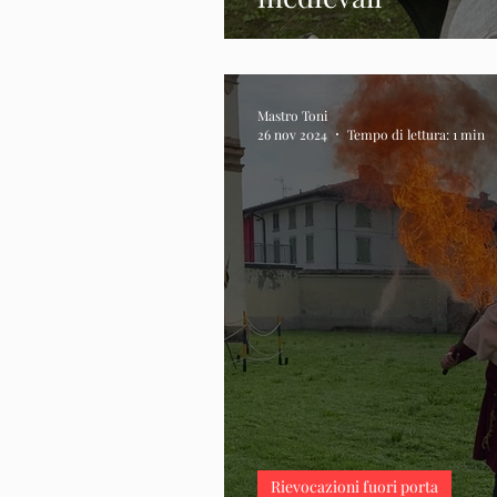
Mastro Toni
26 nov 2024
Tempo di lettura: 1 min
Rievocazioni fuori porta