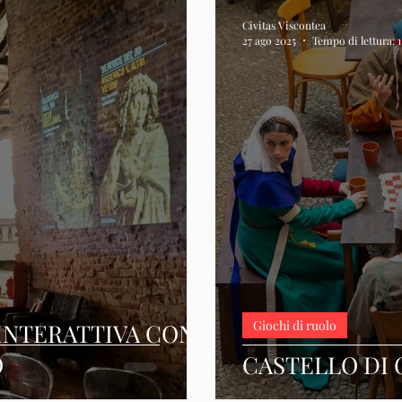
Civitas Viscontea
27 ago 2025
Tempo di lettura: 
Giochi di ruolo
INTERATTIVA CON
O
CASTELLO DI