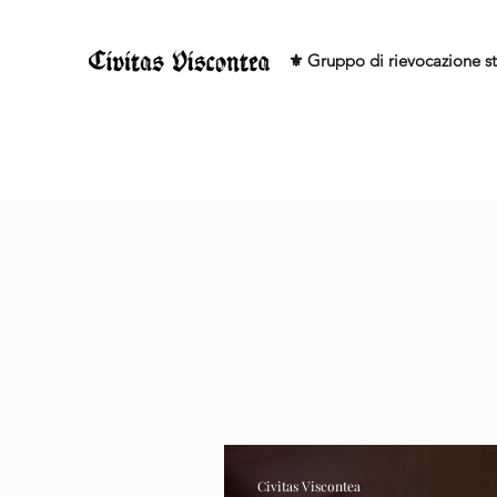
⚜️ Gruppo di rievocazione st
Civitas Viscontea