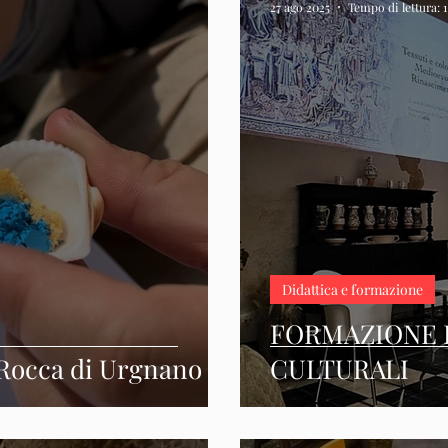
27 ago 2025
Tempo di lettura: 
Didattica e formazione
FORMAZIONE 
- Rocca di Urgnano
CULTURALI