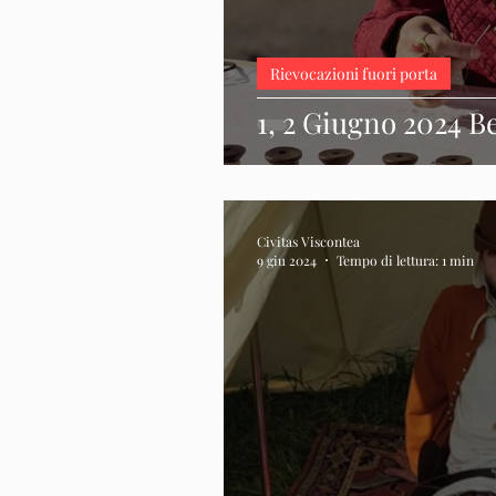
Rievocazioni fuori porta
1, 2 Giugno 2024 B
Civitas Viscontea
9 giu 2024
Tempo di lettura: 1 min