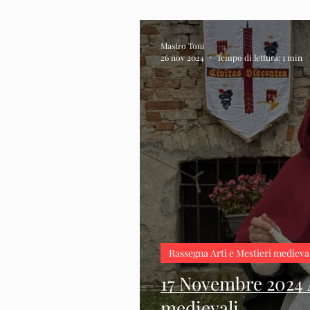
Mastro Toni
26 nov 2024
Tempo di lettura: 1 min
Rassegna Arti e Mestieri medieva
17 Novembre 2024 A
medievali