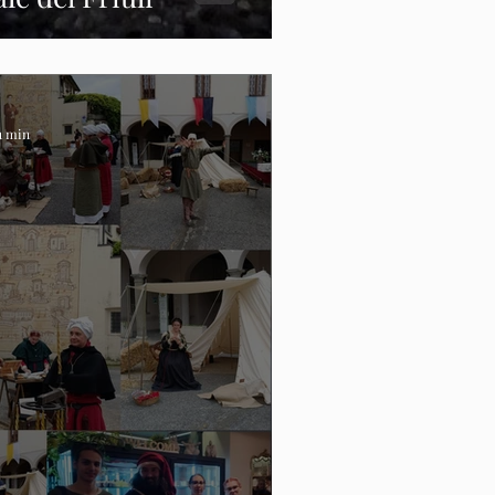
 1 min