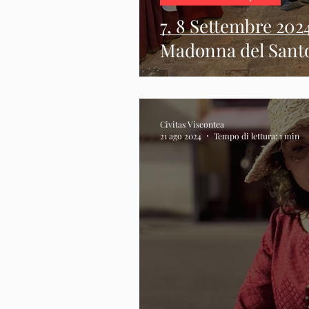
7, 8 Settembre 2024
Madonna del Sant
Civitas Viscontea
21 ago 2024
Tempo di lettura: 1 min