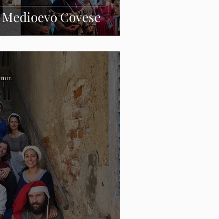
4 Medioevo Covese
1 min