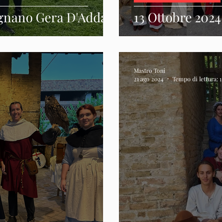
ignano Gera D'Adda
13 Ottobre 202
Mastro Toni
21 ago 2024
Tempo di lettura: 