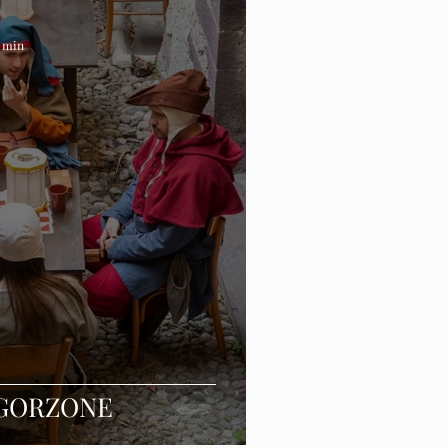
1 min
 GORZONE