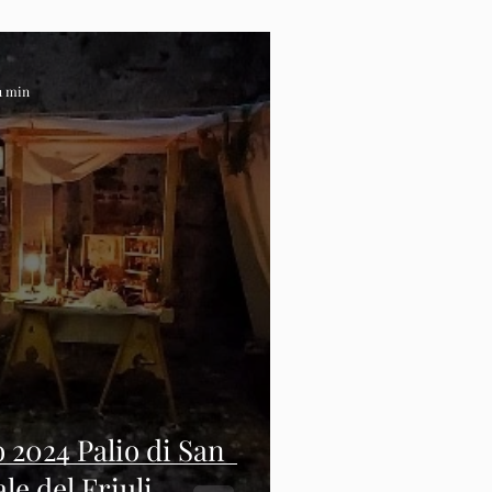
 1 min
o 2024 Palio di San
le del Friuli