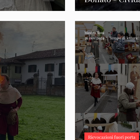
Mastro Toni
26 nov 2024
Tempo di lettura:
Rievocazioni fuori porta