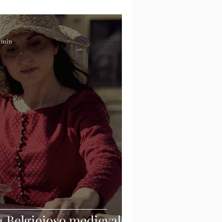
1 min
4 Belgioioso medievale