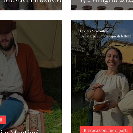
Civitas Viscontea
29 mag 2024
Tempo di lettura:
li
Rievocazioni fuori porta
i e Mestieri