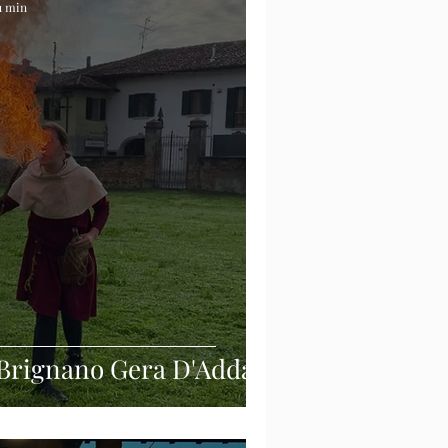
 1 min
 Brignano Gera D'Adda