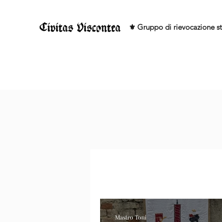
⚜️ Gruppo di rievocazione st
Mastro Toni