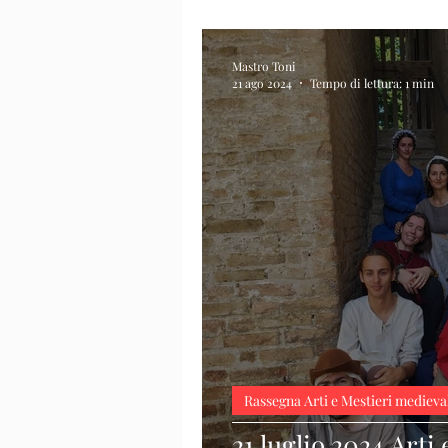
Mastro Toni
21 ago 2024
Tempo di lettura: 1 min
Rassegna Arti e Mestieri medieva
21 luglio 2024 Arti