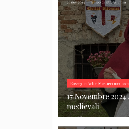
26 nov 2024
Tempo di lettura: 1 min
Rassegna Arti e Mestieri medieva
17 Novembre 2024 A
medievali