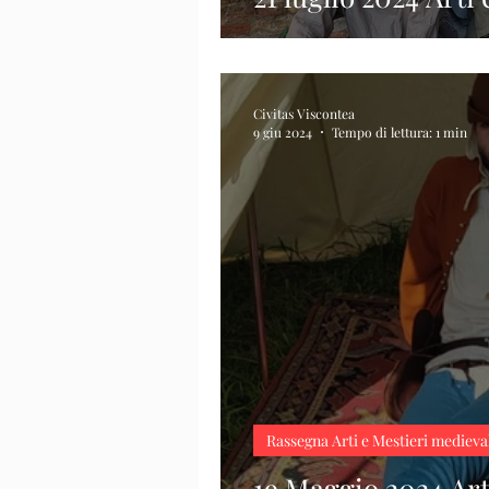
Civitas Viscontea
9 giu 2024
Tempo di lettura: 1 min
Rassegna Arti e Mestieri medieva
19 Maggio 2024 Art