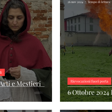
26 nov 2024
Tempo di lettura:
li
Rievocazioni fuori porta
rti e Mestieri
6 Ottobre 2024