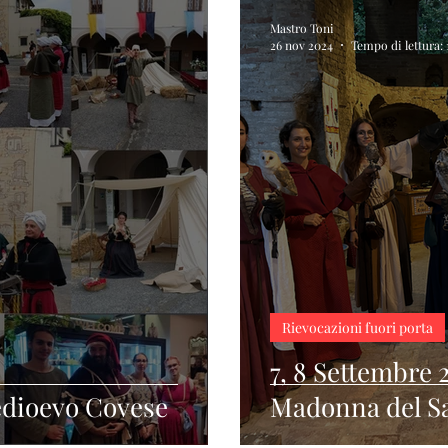
Mastro Toni
26 nov 2024
Tempo di lettura:
Rievocazioni fuori porta
7, 8 Settembre 
edioevo Covese
Madonna del S