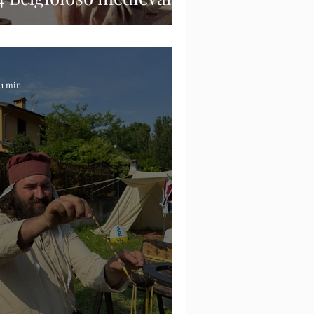
 1 min