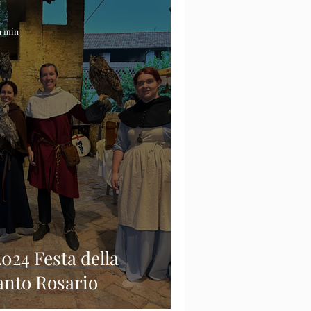
 1 min
2024 Festa della
anto Rosario