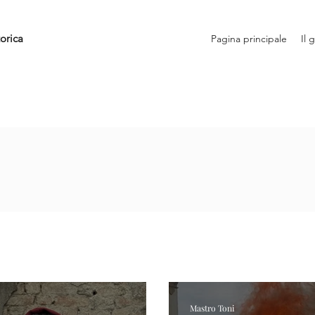
orica
Pagina principale
Il 
Mastro Toni