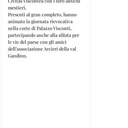
Civitas Viscontea con i loro antichi 
mestieri.
Presenti al gran completo, hanno 
animato la giornata rievocativa 
nella corte di Palazzo Visconti, 
partecipando anche alla sfilata per 
le vie del paese con gli amici 
dell’associazione Arcieri della val 
Gandino.