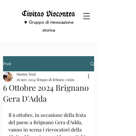
⚜️ Gruppo di rievocazione
storica
Post
Mastro Toni
26 nov 2024
Tempo di lettura: 1 min
6 Ottobre 2024 Brignano
Gera D'Adda
Il 6 ottobre, in occasione della festa 
del paese a Brignano Gera d’Adda, 
vanno in scena i rievocatori della 