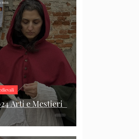
 1 min
edievali
24 Arti e Mestieri