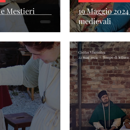
 e Mestieri
19 Maggio 2024 
medievali
Civitas Viscontea
22 mag 2024
Tempo di lettura: