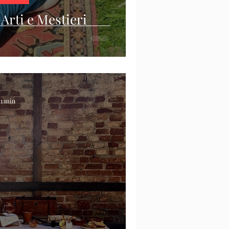
Arti e Mestieri
 1 min