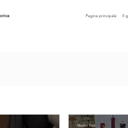
orica
Pagina principale
Il 
Mastro Toni