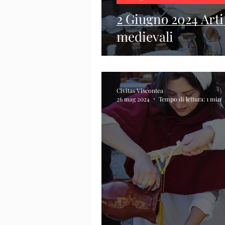
2 Giugno 2024 Arti
medievali
Civitas Viscontea
26 mag 2024
Tempo di lettura: 1 min