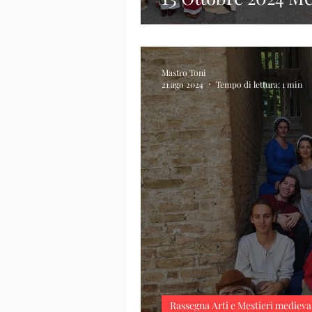
Mastro Toni
21 ago 2024
Tempo di lettura: 1 min
Rassegna Arti e Mestieri medieva