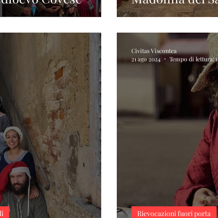
Civitas Viscontea
21 ago 2024
Tempo di lettura: 
li
Rievocazioni fuori porta