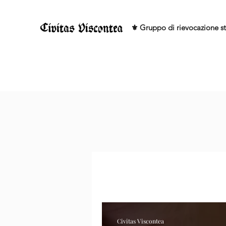
⚜️ Gruppo di rievocazione st
Civitas Viscontea