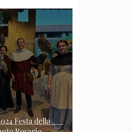
 1 min
2024 Festa della
anto Rosario