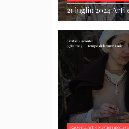
21 luglio 2024 Arti
Civitas Viscontea
9 giu 2024
Tempo di lettura: 1 min
Rassegna Arti e Mestieri medieva