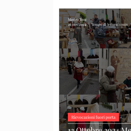
Mastro Toni
26 nov 2024
Tempo di lettura: 1 min
Rievocazioni fuori porta
13 Ottobre 2024 M