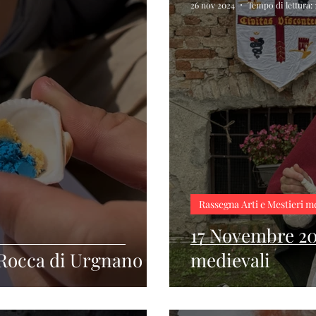
26 nov 2024
Tempo di lettura:
Rassegna Arti e Mestieri m
17 Novembre 20
- Rocca di Urgnano
medievali