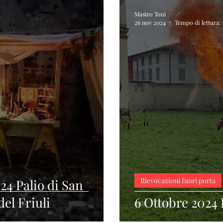
Mastro Toni
26 nov 2024
Tempo di lettura:
Rievocazioni fuori porta
024 Palio di San
el Friuli
6 Ottobre 2024