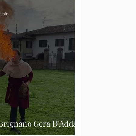
 1 min
 Brignano Gera D'Adda