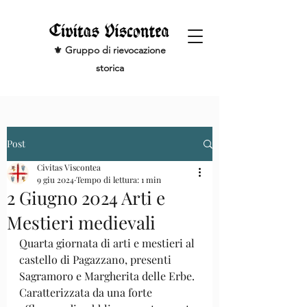
⚜️ Gruppo di rievocazione
storica
Post
Civitas Viscontea
9 giu 2024
Tempo di lettura: 1 min
2 Giugno 2024 Arti e
Mestieri medievali
Quarta giornata di arti e mestieri al 
castello di Pagazzano, presenti 
Sagramoro e Margherita delle Erbe. 
Caratterizzata da una forte 