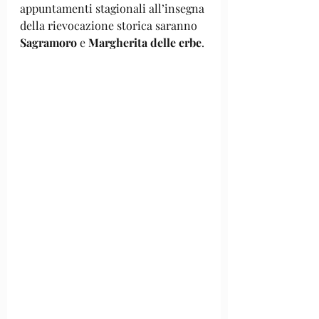
appuntamenti stagionali all’insegna 
della rievocazione storica saranno 
Sagramoro
 e 
Margherita delle erbe
.