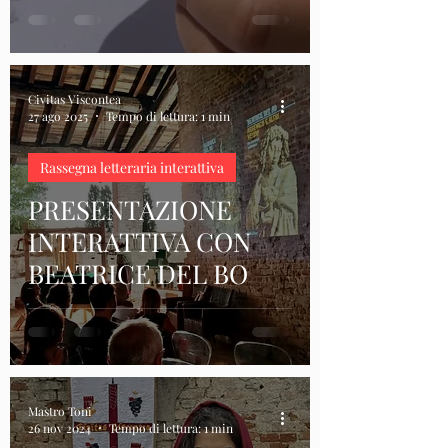
Civitas Viscontea
27 ago 2025
Tempo di lettura: 1 min
Rassegna letteraria interattiva
PRESENTAZIONE
INTERATTIVA CON
BEATRICE DEL BO
Mastro Toni
26 nov 2024
Tempo di lettura: 1 min