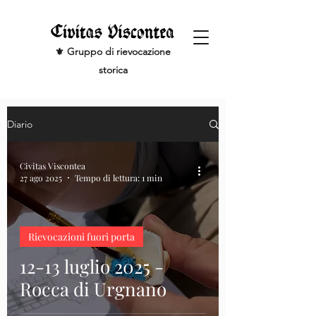
⚜️ Gruppo di rievocazione
storica
Diario
Civitas Viscontea
27 ago 2025
Tempo di lettura: 1 min
Rievocazioni fuori porta
12-13 luglio 2025 -
Rocca di Urgnano