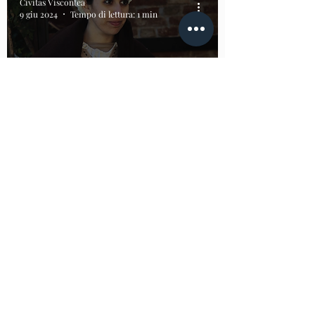
Civitas Viscontea
9 giu 2024
Tempo di lettura: 1 min
Rassegna Arti e Mestieri medievali
2 Giugno 2024 Arti e
Mestieri medievali
Civitas Viscontea
29 mag 2024
Tempo di lettura: 1 min
Rievocazioni fuori porta