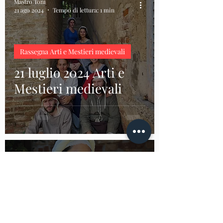
Mastro Toni
21 ago 2024
Tempo di lettura: 1 min
Rassegna Arti e Mestieri medievali
21 luglio 2024 Arti e
Mestieri medievali
Civitas Viscontea
9 giu 2024
Tempo di lettura: 1 min
Rassegna Arti e Mestieri medievali