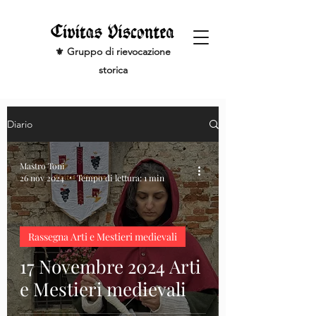
⚜️ Gruppo di rievocazione
storica
Diario
Mastro Toni
26 nov 2024
Tempo di lettura: 1 min
Rassegna Arti e Mestieri medievali
17 Novembre 2024 Arti
e Mestieri medievali