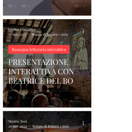
Civitas Viscontea
27 ago 2025
Tempo di lettura: 1 min
Rassegna letteraria interattiva
PRESENTAZIONE
INTERATTIVA CON
BEATRICE DEL BO
Mastro Toni
26 nov 2024
Tempo di lettura: 1 min