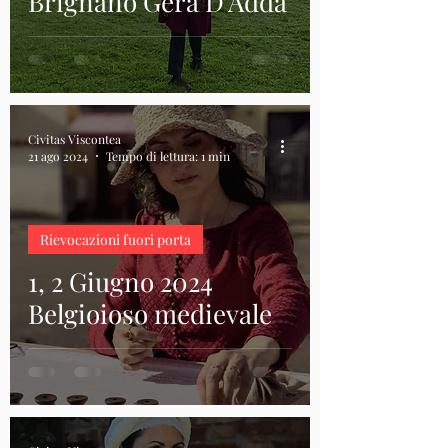
Brignano Gera D'Adda
Civitas Viscontea
21 ago 2024
Tempo di lettura: 1 min
Rievocazioni fuori porta
1, 2 Giugno 2024
Belgioioso medievale