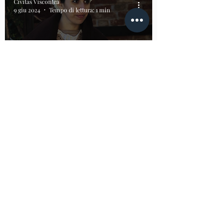
Civitas Viscontea
9 giu 2024
Tempo di lettura: 1 min
Rassegna Arti e Mestieri medievali
2 Giugno 2024 Arti e
Mestieri medievali
Civitas Viscontea
29 mag 2024
Tempo di lettura: 1 min
Rievocazioni fuori porta