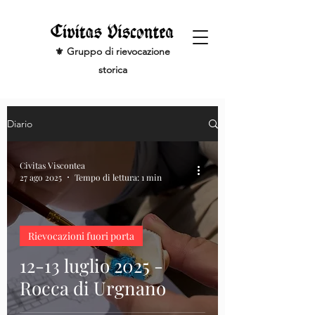
⚜️ Gruppo di rievocazione
storica
Diario
Civitas Viscontea
27 ago 2025
Tempo di lettura: 1 min
Rievocazioni fuori porta
12-13 luglio 2025 -
Rocca di Urgnano